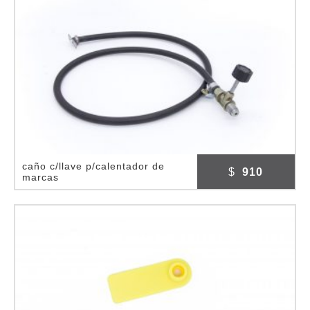
caño c/llave p/calentador de
$
910
marcas