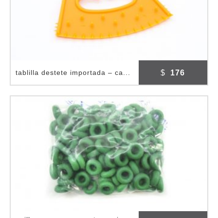
$
176
tablilla destete importada – ca...