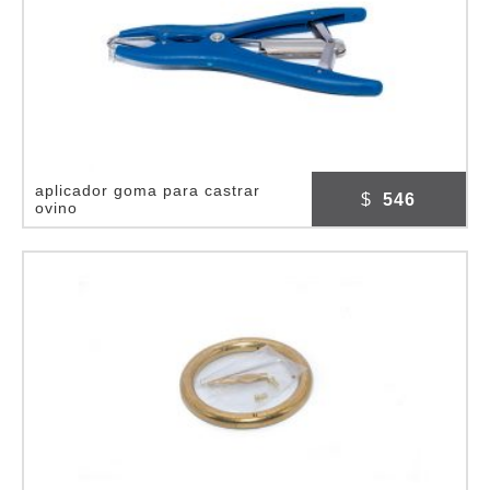
aplicador goma para castrar
$
546
ovino