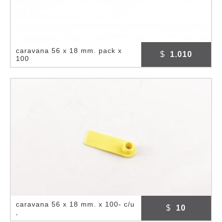
caravana 56 x 18 mm. pack x
$
1.010
100
caravana 56 x 18 mm. x 100- c/u
$
10
,