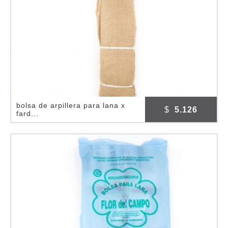
bolsa de arpillera para lana x
$
5.126
fard...