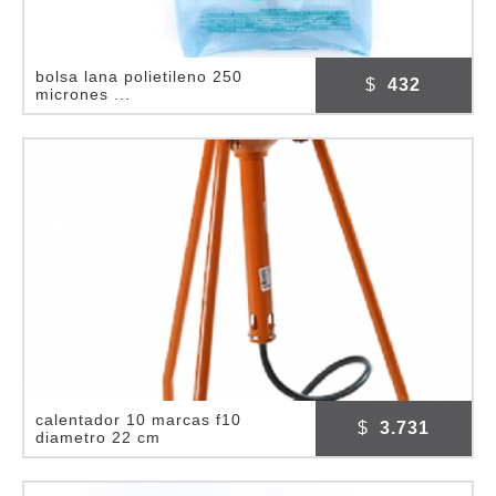
bolsa lana polietileno 250
$
432
micrones ...
calentador 10 marcas f10
$
3.731
diametro 22 cm