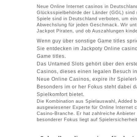
Neue Online Internet casinos in Deutschlan
Glücksspielbehörde der Länder (GGL) sind nu
Spiele sind in Deutschland verboten, um ein
Abwechslung für jeden Geschmack. Wir unte
Jackpot Piraten, und ob Auszahlungen kinder
Wenn guy über sonstige Game titles spr
Sie entdecken im Jackpoty Online casino
Game titles.
Das Untamed Slots gehört über den erste
Casinos, dieses einen legalen Besuch in
Neue Online Casinos, expire ihr Spielerl
Besonders im or her Fokus steht dabei d
Spielkomfort bietet.
Die Kombination aus Spielauswahl, Added b
ausgewiesener Experte für Online Internet 
Casino-Branche. Er hat zahlreiche Anbieter
besonderer Fokus liegt auf Spielersicherhei