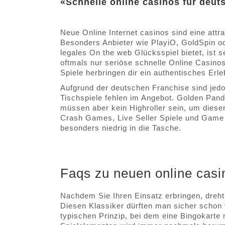
«schnelle online casinos für deu
Neue Online Internet casinos sind eine attr
Besonders Anbieter wie PlayiO, GoldSpin o
legales On the web Glücksspiel bietet, ist 
oftmals nur seriöse schnelle Online Casinos
Spiele herbringen dir ein authentisches Er
Aufgrund der deutschen Franchise sind jedoc
Tischspiele fehlen im Angebot. Golden Panda
müssen aber kein Highroller sein, um diese
Crash Games, Live Seller Spiele und Game S
besonders niedrig in die Tasche.
faqs zu neuen online casi
Nachdem Sie Ihren Einsatz erbringen, dreht
Diesen Klassiker dürften man sicher schon
typischen Prinzip, bei dem eine Bingokarte