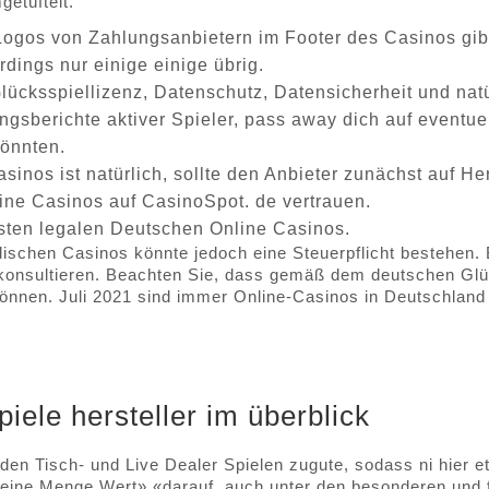
etüftelt.
e Logos von Zahlungsanbietern im Footer des Casinos gib
dings nur einige einige übrig.
lücksspiellizenz, Datenschutz, Datensicherheit und nat
ngsberichte aktiver Spieler, pass away dich auf eventue
önnten.
inos ist natürlich, sollte den Anbieter zunächst auf He
line Casinos auf CasinoSpot. de vertrauen.
rsten legalen Deutschen Online Casinos.
dischen Casinos könnte jedoch eine Steuerpflicht bestehen
konsultieren. Beachten Sie, dass gemäß dem deutschen Glü
önnen. Juli 2021 sind immer Online-Casinos in Deutschland 
piele hersteller im überblick
n Tisch- und Live Dealer Spielen zugute, sodass ni hier e
s eine Menge Wert» «darauf, auch unter den besonderen und 