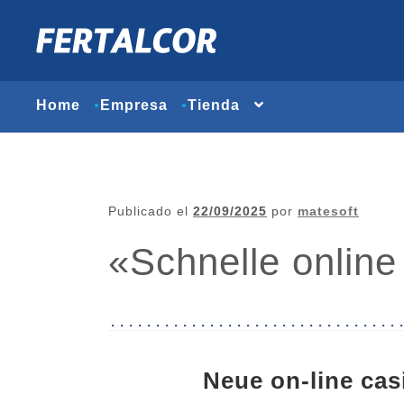
Home
Empresa
Tienda
Publicado el
22/09/2025
por
matesoft
«schnelle onli
neue on-line ca