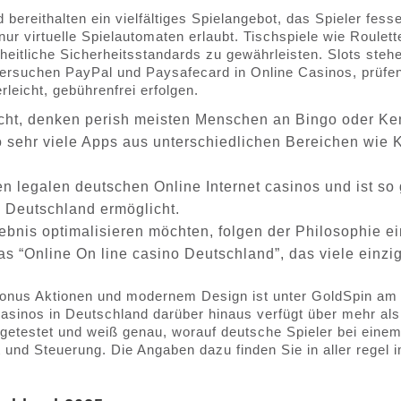
d bereithalten ein vielfältiges Spielangebot, das Spieler f
r virtuelle Spielautomaten erlaubt. Tischspiele wie Roulett
heitliche Sicherheitsstandards zu gewährleisten. Slots stehe
rsuchen PayPal und Paysafecard in Online Casinos, prüfen
leicht, gebührenfrei erfolgen.
icht, denken perish meisten Menschen an Bingo oder Ke
 sehr viele Apps aus unterschiedlichen Bereichen wie K
n legalen deutschen Online Internet casinos und ist so
 Deutschland ermöglicht.
ebnis optimalisieren möchten, folgen der Philosophie e
as “Online On line casino Deutschland”, das viele ein
onus Aktionen und modernem Design ist unter GoldSpin am t
casinos in Deutschland darüber hinaus verfügt über mehr als
 getestet und weiß genau, worauf deutsche Spieler bei einem
t und Steuerung. Die Angaben dazu finden Sie in aller regel 