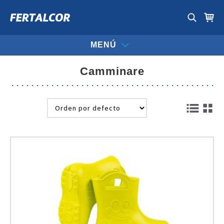
MENÚ
camminare