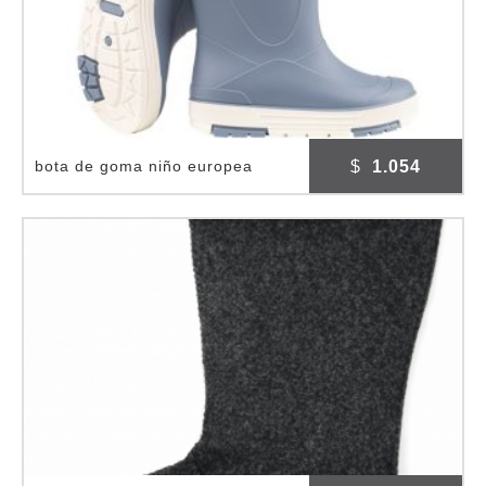
$
1.054
bota de goma niño europea