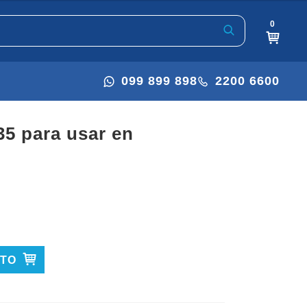
0
099 899 898
2200 6600
ITO