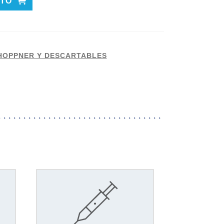
ITO
 HOPPNER Y DESCARTABLES