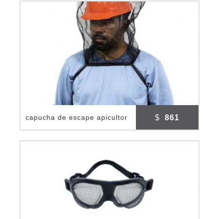
$
861
capucha de escape apicultor