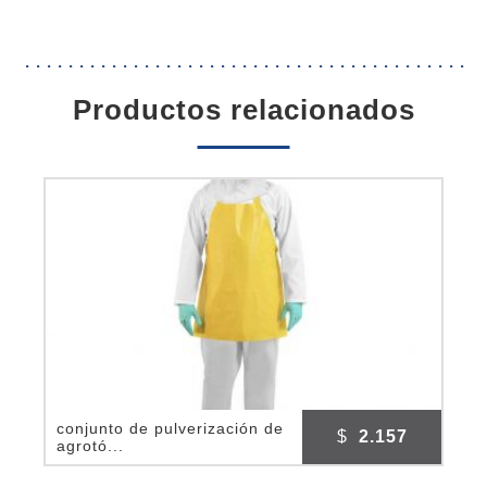
2XL
cantidad
productos relacionados
conjunto de pulverización de
$
2.157
agrotó...