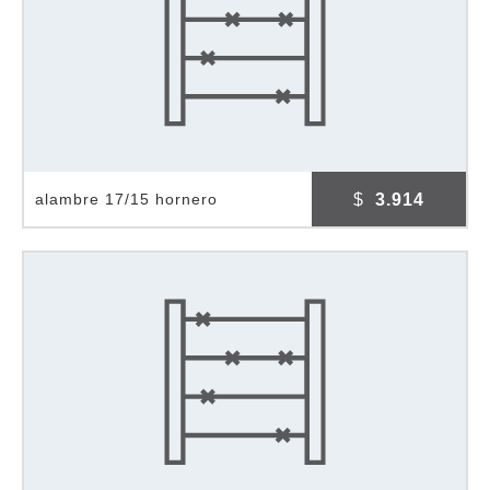
$
3.914
alambre 17/15 hornero