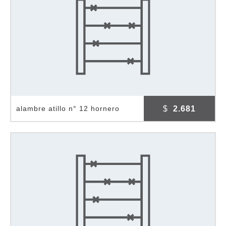
$
2.681
alambre atillo n° 12 hornero