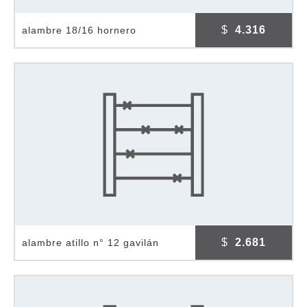
$
4.316
alambre 18/16 hornero
$
2.681
alambre atillo n° 12 gavilán