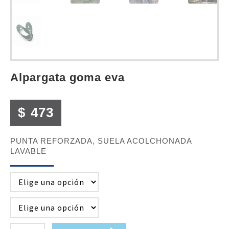
alpargata goma eva
$
473
PUNTA REFORZADA, SUELA ACOLCHONADA
LAVABLE
ALPARGATA