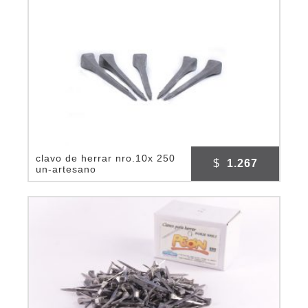
clavo de herrar nro.10x 250
$
1.267
un-artesano