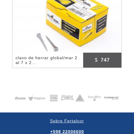
clavo de herrar global/mar 2
$
747
al 7 x 2...
Sobre Fertalcor
+598 22006600