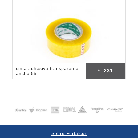
cinta adhesiva transparente
$
231
ancho 55 ...
Sobre Fertalcor