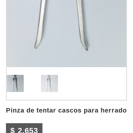
pinza de tentar cascos para herrado
$
2.653