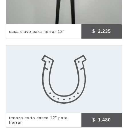
$
2.235
saca clavo para herrar 12″
tenaza corta casco 12″ para
$
1.480
herrar