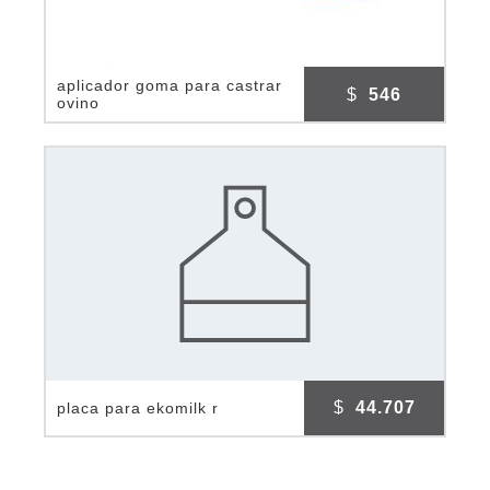
aplicador goma para castrar
$
546
ovino
$
44.707
placa para ekomilk r