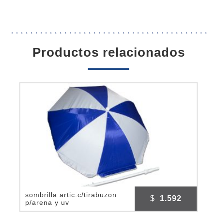
productos relacionados
sombrilla artic.c/tirabuzon
$
1.592
p/arena y uv